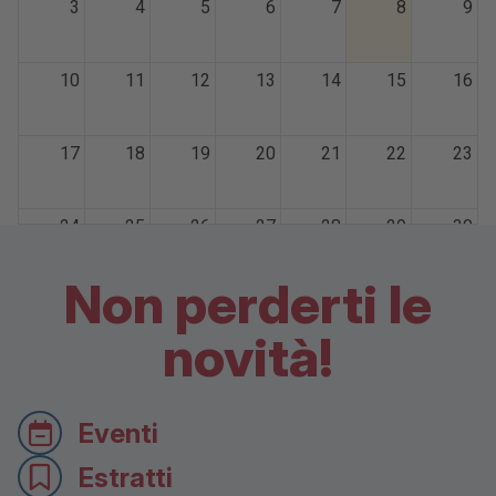
3
4
5
6
7
8
9
10
11
12
13
14
15
16
17
18
19
20
21
22
23
24
25
26
27
28
29
30
Non perderti le
31
1
2
3
4
5
6
novità!
Eventi
Estratti