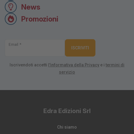
News
Promozioni
Email *
ISCRIVITI
Iscrivendoti accetti
l'informativa della Privacy
e i
termini di
servizio
Edra Edizioni Srl
Chi siamo