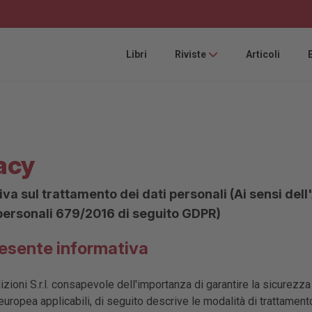
Libri
Riviste
Articoli
acy
iva sul trattamento dei dati personali (Ai sensi de
 personali 679/2016 di seguito GDPR)
presente informativa
zioni S.r.l. consapevole dell'importanza di garantire la sicurezza 
 europea applicabili, di seguito descrive le modalità di trattamento