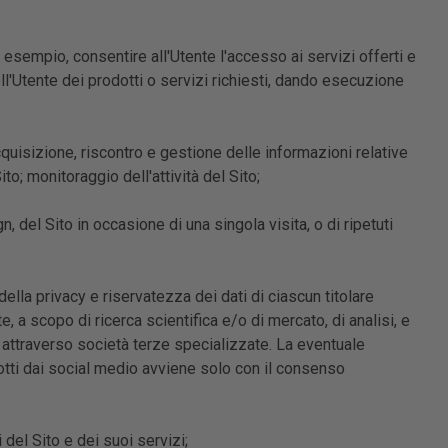
 esempio, consentire all'Utente l'accesso ai servizi offerti e
ll'Utente dei prodotti o servizi richiesti, dando esecuzione
uisizione, riscontro e gestione delle informazioni relative
o; monitoraggio dell'attività del Sito;
 del Sito in occasione di una singola visita, o di ripetuti
lla privacy e riservatezza dei dati di ciascun titolare
e, a scopo di ricerca scientifica e/o di mercato, di analisi, e
 attraverso società terze specializzate. La eventuale
edotti dai social medio avviene solo con il consenso
el Sito e dei suoi servizi;