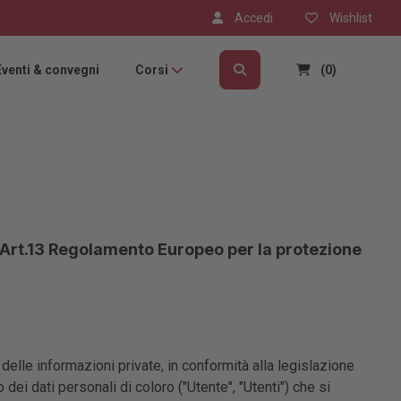
Accedi
Wishlist
Eventi & convegni
Corsi
(0)
ll'Art.13 Regolamento Europeo per la protezione
delle informazioni private, in conformità alla legislazione
 dei dati personali di coloro ("Utente", "Utenti") che si