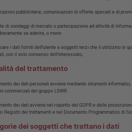
zioni pubblicitarie, comunicazioni di offerte speciali e di promoz
e di sondaggi di mercato o partecipazione ad attività di Informazi
liberamente se aderire, o meno
re i dati forniti dell'utente a soggetti terzi che li utilizzino in q
i, con il solo consenso dell'interessato;
alità del trattamento
amento dei dati personali avviene mediante strumenti informatici, t
ni commerciali del gruppo LSWR.
amento dei dati avviene nel rispetto del GDPR e delle prescrizioni d
ei Registri dei trattamenti e nel Documento Programmatico di Sic
gorie dei soggetti che trattano i dati