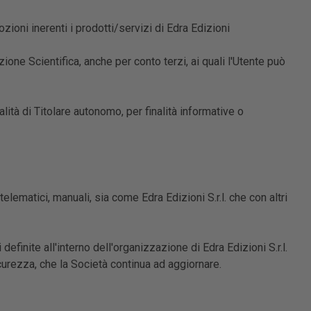
ioni inerenti i prodotti/servizi di Edra Edizioni
one Scientifica, anche per conto terzi, ai quali l'Utente può
ualità di Titolare autonomo, per finalità informative o
elematici, manuali, sia come Edra Edizioni S.r.l. che con altri
efinite all'interno dell'organizzazione di Edra Edizioni S.r.l.
urezza, che la Società continua ad aggiornare.