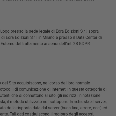
luogo presso la sede legale di Edra Edizioni S.r.l. sopra
di Edra Edizioni S.r.l. in Milano e presso il Data Center di
 Esterno del trattamento ai sensi dell'art. 28 GDPR.
 del Sito acquisiscono, nel corso del loro normale
rotocolli di comunicazione di Internet. In questa categoria di
Utenti che si connettono al sito, gli indirizzi in notazione
sta, il metodo utilizzato nel sottoporre la richiesta al server,
ato della risposta data dal server (buon fine, errore, ecc.) ed
ente. Tali dati costituiscono il registro degli accessi.