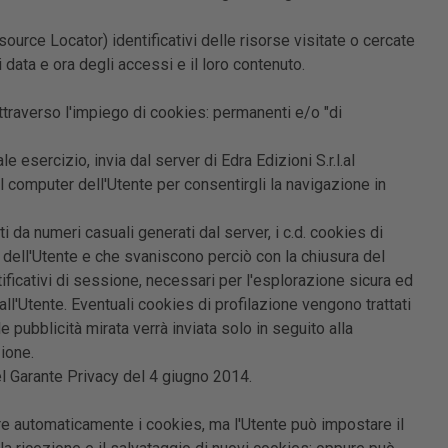
urce Locator) identificativi delle risorse visitate o cercate
 data e ora degli accessi e il loro contenuto.
attraverso l'impiego di cookies: permanenti e/o "di
 esercizio, invia dal server di Edra Edizioni S.r.l.al
 computer dell'Utente per consentirgli la navigazione in
ti da numeri casuali generati dal server, i c.d. cookies di
ll'Utente e che svaniscono perciò con la chiusura del
tificativi di sessione, necessari per l'esplorazione sicura ed
all'Utente. Eventuali cookies di profilazione vengono trattati
 pubblicità mirata verrà inviata solo in seguito alla
ione.
 Garante Privacy del 4 giugno 2014.
e automaticamente i cookies, ma l'Utente può impostare il