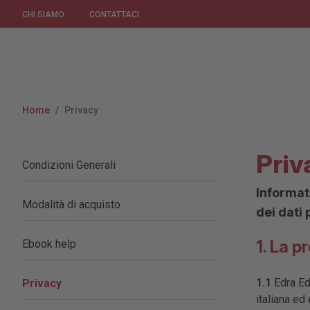
CHI SIAMO
CONTATTACI
Home
/
Privacy
Priv
Condizioni Generali
Informat
Modalità di acquisto
dei dati
1. La 
Ebook help
1.1
Edra Edi
Privacy
italiana ed