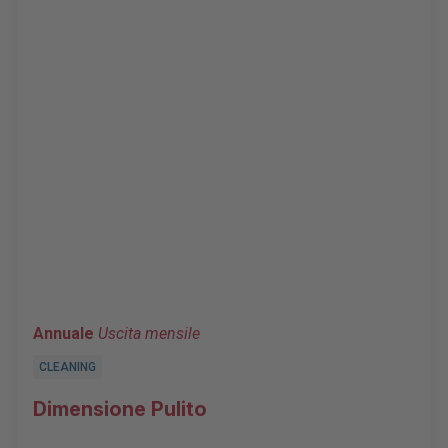
Annuale
Uscita mensile
CLEANING
Dimensione Pulito