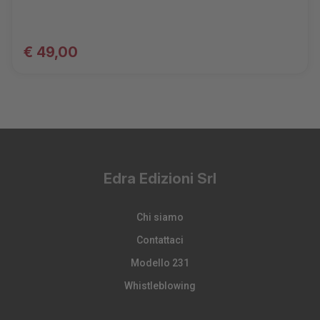
€ 49,00
Edra Edizioni Srl
Chi siamo
Contattaci
Modello 231
Whistleblowing