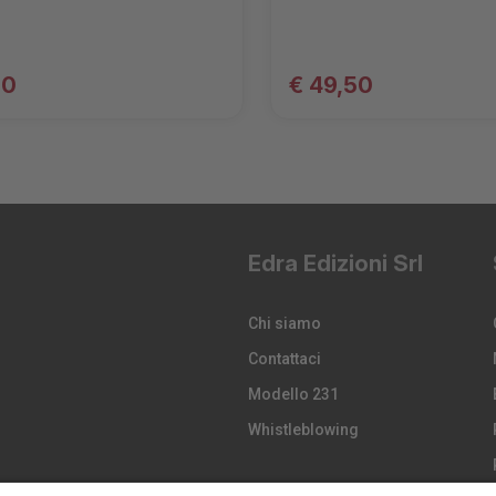
50
€ 49,50
Edra Edizioni Srl
Chi siamo
Contattaci
Modello 231
Whistleblowing