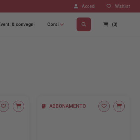
Accedi
Wishlist
Eventi & convegni
Corsi
(0)
ABBONAMENTO