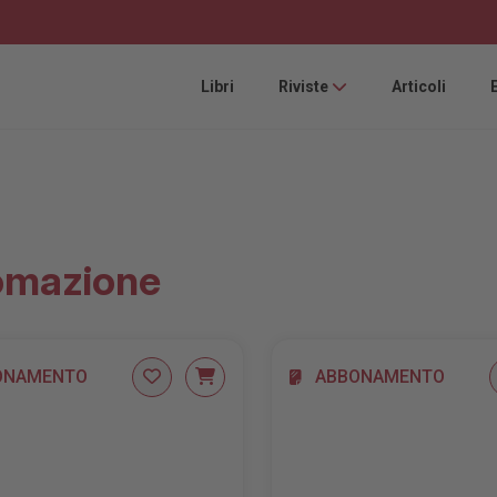
Libri
Riviste
Articoli
omazione
ONAMENTO
ABBONAMENTO