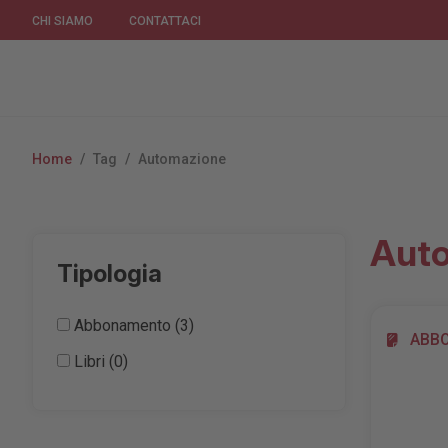
CHI SIAMO
CONTATTACI
Home
/
Tag
/
Automazione
Aut
Tipologia
Abbonamento (3)
ABB
Libri (0)