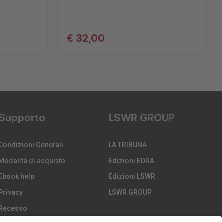
€ 32,00
Supporto
LSWR GROUP
Condizioni Generali
LA TRIBUNA
Modalità di acquisto
Edizioni EDRA
Ebook help
Edizioni LSWR
Privacy
LSWR GROUP
Recesso