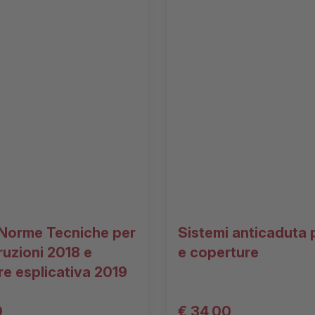
Norme Tecniche per
Sistemi anticaduta p
ruzioni 2018 e
e coperture
re esplicativa 2019
0
€ 34,00