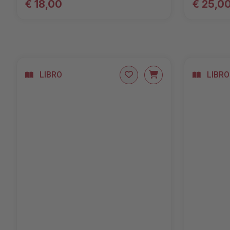
€ 18,00
€ 25,0
LIBRO
LIBRO