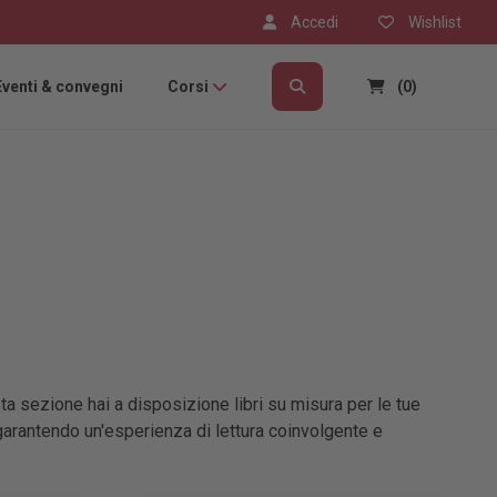
Accedi
Wishlist
Eventi & convegni
Corsi
(0)
a sezione hai a disposizione libri su misura per le tue
 garantendo un'esperienza di lettura coinvolgente e