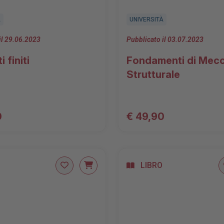
À
UNIVERSITÀ
il 29.06.2023
Pubblicato il 03.07.2023
 finiti
Fondamenti di Mec
Strutturale
0
€ 49,90
LIBRO