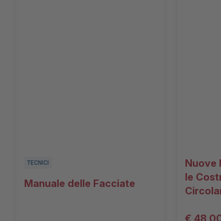
Nuove 
TECNICI
le Cost
Manuale delle Facciate
Circola
€ 48,0