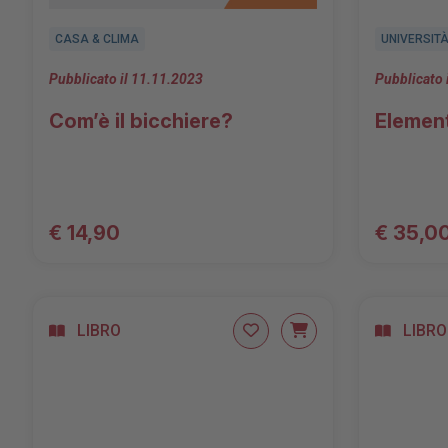
CASA & CLIMA
UNIVERSIT
Pubblicato il 11.11.2023
Pubblicato 
Com’è il bicchiere?
Elementi
€ 14,90
€ 35,0
LIBRO
LIBRO