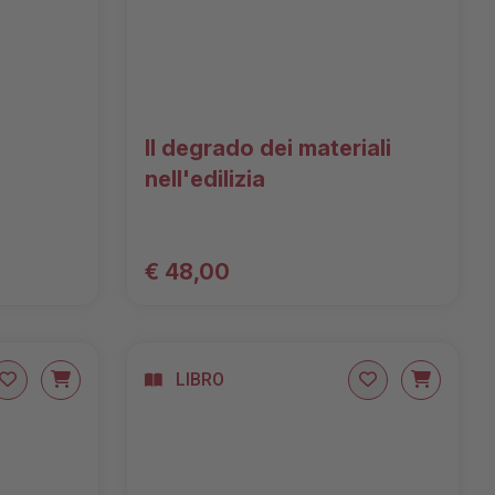
Il degrado dei materiali
nell'edilizia
€ 48,00
LIBRO