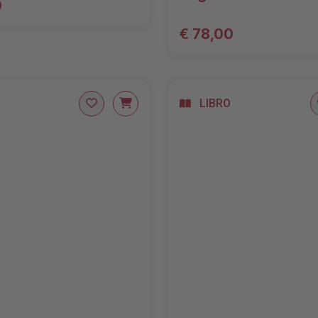
0
€ 78,00
LIBRO