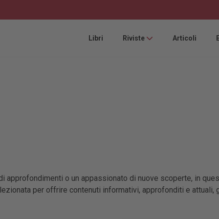
Libri
Riviste
Articoli
 di approfondimenti o un appassionato di nuove scoperte, in quest
ionata per offrire contenuti informativi, approfonditi e attuali,