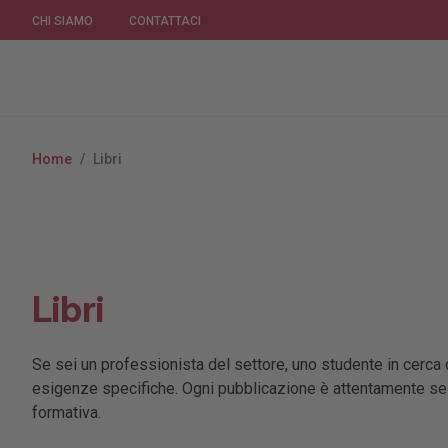
CHI SIAMO
CONTATTACI
Home
/
Libri
Libri
Se sei un professionista del settore, uno studente in cerca
esigenze specifiche. Ogni pubblicazione è attentamente selez
formativa.