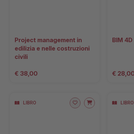
Project management in
BIM 4D
edilizia e nelle costruzioni
civili
€ 38,00
€ 28,0
LIBRO
LIBRO