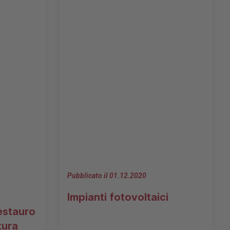
Pubblicato il 01.12.2020
Impianti fotovoltaici
estauro
tura