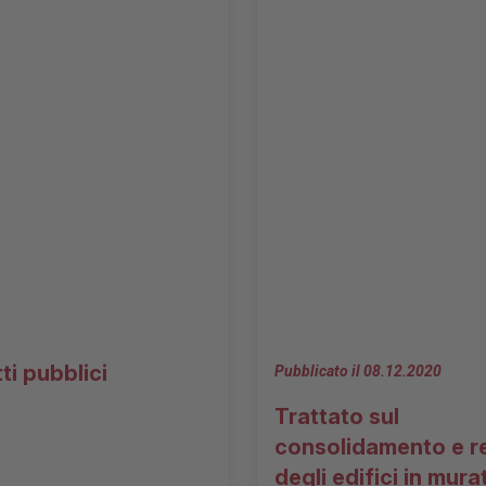
ti pubblici
Pubblicato il 08.12.2020
Trattato sul
consolidamento e r
degli edifici in mura