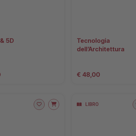
 & 5D
Tecnologia
dell’Architettura
0
€ 48,00
LIBRO