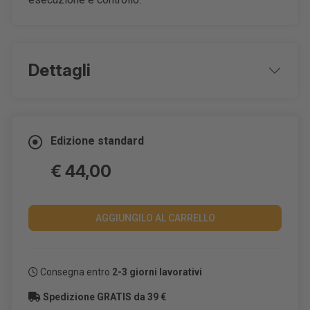
Dettagli
ISBN Cartaceo:
9788849605006
Edizione standard
€ 44,00
AGGIUNGILO AL CARRELLO
Consegna entro
2-3 giorni lavorativi
Spedizione GRATIS da 39 €