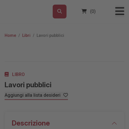
(0)
Home
/
Libri
/
Lavori pubblici
LIBRO
Lavori pubblici
Aggiungi alla lista desideri
Descrizione