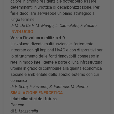
calore in ambito residenziale potrebbero essere
determinanti in un’ottica di decarbonizzazione. Per
farle decollare servirebbe un piano strategico a
lungo termine
di M. De Carli, M. Marigo, L. Carnieletto, F. Busato
INVOLUCRO
Verso l’involucro edilizio 4.0
L’involucro diventa multifunzionale, fortemente
integrato con gli impianti HVAC e con dispositivi per
lo sfruttamento delle fonti rinnovabili, connesso in
rete in modo intelligente e parte di una infrastruttura
urbana in grado di contribuire alla qualità economica,
sociale e ambientale dello spazio esterno con cui
comunica
di V. Serra, F. Favoino, S. Fantucci, M. Perino
SIMULAZIONE ENERGETICA
I dati climatici del futuro
Per con
di
L. Mazzarella