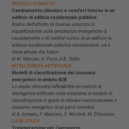
MODELLI CLIMATICI
Cambiamento climatico e comfort interno in un
edificio di edilizia residenziale pubblica
Analisi dell’effetto di diverse soluzioni di
riqualificazione sulle prestazioni energetiche di
riscaldamento e di comfort estivo di un edificio di
edilizia residenziale pubblica considerando sia il
clima attuale che futuro
di M. Manzan, A. Pezzi, A.B. Stella
INTELLIGENZA ARTIFICIALE
Modelli di classificazione del consumo
energetico in ambito B2B
Lo studio dimostra l’affidabilità dei metodi di
intelligenza artificiale nella creazione di modelli di
classificazione in grado di stimare realisticamente il
consumo energetico di un parco immobili
di A. Armano, F. Mercorio, S. Nicolodi, M. D
’
Ascenzo
CASE STUDY
Trigenerazione per l’aeroporto