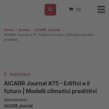
(0)
Home
/
Riviste
/
AICARR Journal
/
AiCARR Journal #75 - Edifici e il futuro | Modelli climatici
predittivi
FASCICOLO
AiCARR Journal #75 - Edifici e il
futuro | Modelli climatici predittivi
Abbonamento:
AICARR Journal