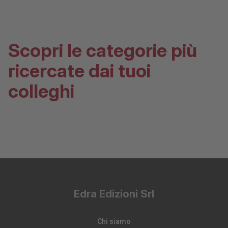
Scopri le categorie più
ricercate dai tuoi
colleghi
Edra Edizioni Srl
Chi siamo