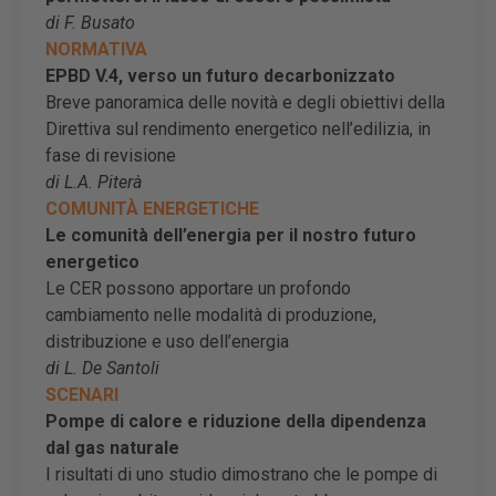
di F. Busato
NORMATIVA
EPBD V.4, verso un futuro decarbonizzato
Breve panoramica delle novità e degli obiettivi della
Direttiva sul rendimento energetico nell’edilizia, in
fase di revisione
di L.A. Piterà
COMUNITÀ ENERGETICHE
Le comunità dell’energia per il nostro futuro
energetico
Le CER possono apportare un profondo
cambiamento nelle modalità di produzione,
distribuzione e uso dell’energia
di L. De Santoli
SCENARI
Pompe di calore e riduzione della dipendenza
dal gas naturale
I risultati di uno studio dimostrano che le pompe di