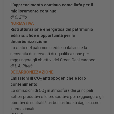
L’apprendimento continuo come linfa per il
miglioramento continuo
di C. Zilio
NORMATIVA
Ristrutturazione energetica del patrimonio
edilizio: sfide e opportunità per la
decarbonizzazione
Lo stato del patrimonio edilizio italiano e la
necessità di interventi di riqualificazione per
raggiungere gli obiettivi del Green Deal europeo
di L.A. Piterà
DECARBONIZZAZIONE
Emissioni di CO
antropogeniche e loro
2
contenimento
Le emissioni di CO
in atmosfera dai principali
2
settori produttivi e le prospettive per raggiungere gli
obiettivi di neutralità carbonica fissati dagli accordi
internazionali