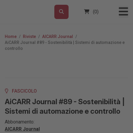
(0)
Home
/
Riviste
/
AICARR Journal
/
AiCARR Journal #89 - Sostenibilità | Sistemi di automazione e
controllo
FASCICOLO
AiCARR Journal #89 - Sostenibilità |
Sistemi di automazione e controllo
Abbonamento:
AICARR Journal