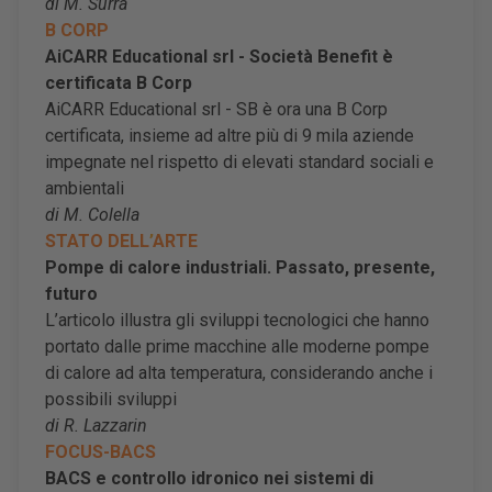
di M. Surra
B CORP
AiCARR Educational srl - Società Benefit è
certificata B Corp
AiCARR Educational srl - SB è ora una B Corp
certificata, insieme ad altre più di 9 mila aziende
impegnate nel rispetto di elevati standard sociali e
ambientali
di M. Colella
STATO DELL
’
ARTE
Pompe di calore industriali. Passato, presente,
futuro
L’articolo illustra gli sviluppi tecnologici che hanno
portato dalle prime macchine alle moderne pompe
di calore ad alta temperatura, considerando anche i
possibili sviluppi
di R. Lazzarin
FOCUS-BACS
BACS e controllo idronico nei sistemi di