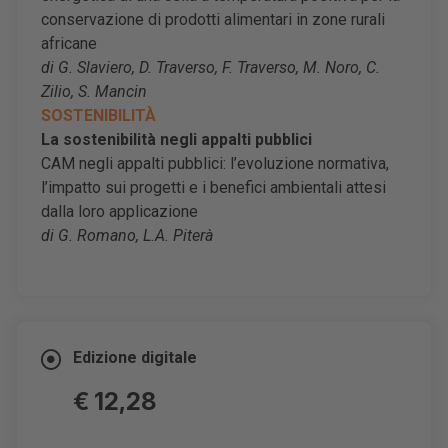
conservazione di prodotti alimentari in zone rurali
africane
di G. Slaviero, D. Traverso, F. Traverso, M. Noro, C.
Zilio, S. Mancin
SOSTENIBILITÀ
La sostenibilità negli appalti pubblici
CAM negli appalti pubblici: l’evoluzione normativa,
l’impatto sui progetti e i benefici ambientali attesi
dalla loro applicazione
di G. Romano, L.A. Piterà
Edizione digitale
€ 12,28