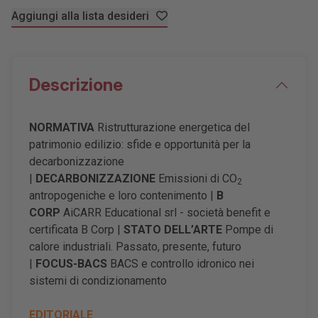
Aggiungi alla lista desideri
Descrizione
NORMATIVA
Ristrutturazione energetica del
patrimonio edilizio: sfide e opportunità per la
decarbonizzazione
|
DECARBONIZZAZIONE
Emissioni di CO
2
antropogeniche e loro contenimento |
B
CORP
AiCARR Educational srl - società benefit e
certificata B Corp |
STATO DELL’ARTE
Pompe di
calore industriali. Passato, presente, futuro
|
FOCUS-BACS
BACS e controllo idronico nei
sistemi di condizionamento
EDITORIALE