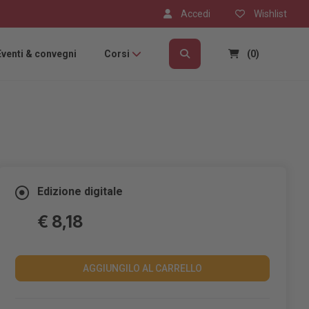
Accedi
Wishlist
Eventi & convegni
Corsi
(0)
Edizione digitale
€ 8,18
AGGIUNGILO AL CARRELLO