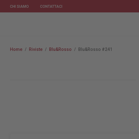
CHI SIAMO
CONTATTACI
Home
/
Riviste
/
Blu&Rosso
/
Blu&Rosso #241