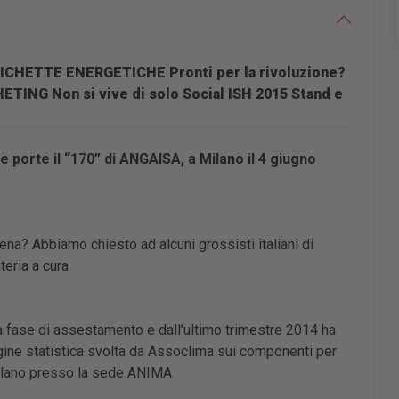
ICHETTE ENERGETICHE
Pronti per la rivoluzione?
HETING
Non si vive di solo Social
ISH 2015
Stand e
o
e porte il “170” di ANGAISA, a Milano il 4 giugno
ena? Abbiamo chiesto ad alcuni grossisti italiani di
teria a cura
na fase di assestamento e dall’ultimo trimestre 2014 ha
ndagine statistica svolta da Assoclima sui componenti per
Milano presso la sede ANIMA