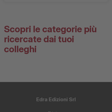
Scopri le categorie più
ricercate dai tuoi
colleghi
Edra Edizioni Srl