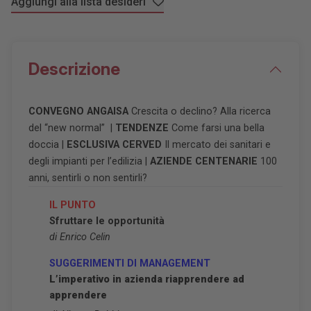
Aggiungi alla lista desideri
Descrizione
CONVEGNO ANGAISA
Crescita o declino? Alla ricerca
del
“
new normal
”
|
TENDENZE
Come farsi una bella
doccia |
ESCLUSIVA CERVED
Il mercato dei sanitari e
degli impianti per l
’
edilizia |
AZIENDE CENTENARIE
100
anni, sentirli o non sentirli?
IL PUNTO
Sfruttare le opportunità
di Enrico Celin
SUGGERIMENTI DI MANAGEMENT
L’imperativo in azienda riapprendere ad
apprendere