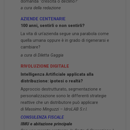
domanda “crescita o declino?”
a cura della redazione
AZIENDE CENTENARIE
100 anni, sentirli o non sentirli?
La vita di un’azienda segue una parabola come
quella umana oppure è in grado di rigenerarsi e
cambiare?
a cura di Diletta Gaggia
RIVOLUZIONE DIGITALE
Intelligenza Artificiale applicata alla
distribuzione: ipotesi o realtà?
Approccio destrutturato, segmentazione e
personalizzazione sono le differenti strategie
reattive che un distributore può applicare
di Massimo Minguzzi – IdroLAB S.r.l.
CONSULENZA FISCALE
I
IMU e abitazione principale