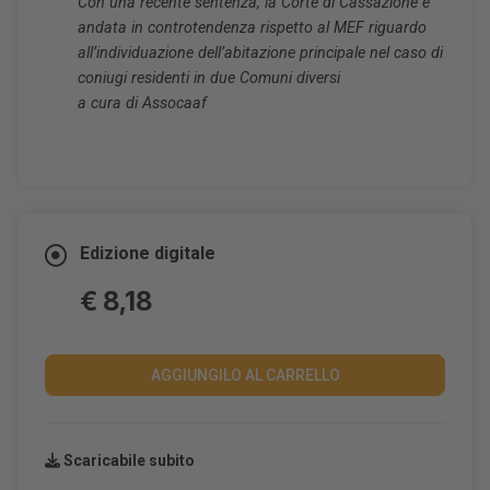
Con una recente sentenza, la Corte di Cassazione è
andata in controtendenza rispetto al MEF riguardo
all’individuazione dell’abitazione principale nel caso di
coniugi residenti in due Comuni diversi
a cura di Assocaaf
Edizione digitale
€ 8,18
AGGIUNGILO AL CARRELLO
Scaricabile subito