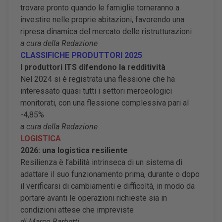
trovare pronto quando le famiglie torneranno a
investire nelle proprie abitazioni, favorendo una
ripresa dinamica del mercato delle ristrutturazioni
a cura della Redazione
CLASSIFICHE PRODUTTORI 2025
I produttori ITS difendono la redditività
Nel 2024 si è registrata una flessione che ha
interessato quasi tutti i settori merceologici
monitorati, con una flessione complessiva pari al
-4,85%
a cura della Redazione
LOGISTICA
2026: una logistica resiliente
Resilienza è l’abilità intrinseca di un sistema di
adattare il suo funzionamento prima, durante o dopo
il verificarsi di cambiamenti e difficoltà, in modo da
portare avanti le operazioni richieste sia in
condizioni attese che impreviste
di Marco Barbetti