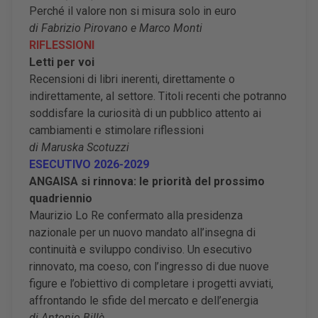
Perché il valore non si misura solo in euro
di Fabrizio Pirovano e Marco Monti
RIFLESSIONI
Letti per voi
Recensioni di libri inerenti, direttamente o
indirettamente, al settore. Titoli recenti che potranno
soddisfare la curiosità di un pubblico attento ai
cambiamenti e stimolare riflessioni
di Maruska Scotuzzi
ESECUTIVO 2026-2029
ANGAISA si rinnova: le priorità del prossimo
quadriennio
Maurizio Lo Re confermato alla presidenza
nazionale per un nuovo mandato all’insegna di
continuità e sviluppo condiviso. Un esecutivo
rinnovato, ma coeso, con l’ingresso di due nuove
figure e l’obiettivo di completare i progetti avviati,
affrontando le sfide del mercato e dell’energia
di Antonio Billè