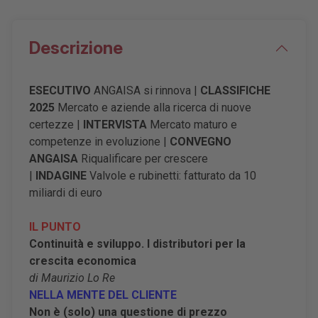
Descrizione
ESECUTIVO
ANGAISA si rinnova
|
CLASSIFICHE
2025
Mercato e aziende alla ricerca di nuove
certezze |
INTERVISTA
Mercato maturo e
competenze in evoluzione |
CONVEGNO
ANGAISA
Riqualificare per crescere
|
INDAGINE
Valvole e rubinetti: fatturato da 10
miliardi di euro
IL PUNTO
Continuità e sviluppo. I distributori per la
crescita economica
di Maurizio Lo Re
NELLA MENTE DEL CLIENTE
Non è (solo) una questione di prezzo