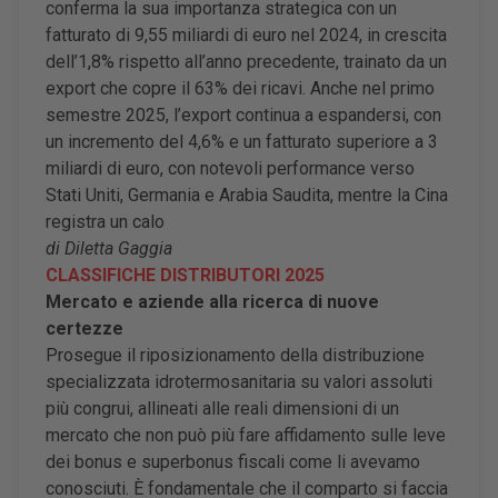
conferma la sua importanza strategica con un
fatturato di 9,55 miliardi di euro nel 2024, in crescita
dell’1,8% rispetto all’anno precedente, trainato da un
export che copre il 63% dei ricavi. Anche nel primo
semestre 2025, l’export continua a espandersi, con
un incremento del 4,6% e un fatturato superiore a 3
miliardi di euro, con notevoli performance verso
Stati Uniti, Germania e Arabia Saudita, mentre la Cina
registra un calo
di Diletta Gaggia
CLASSIFICHE DISTRIBUTORI 2025
Mercato e aziende alla ricerca di nuove
certezze
Prosegue il riposizionamento della distribuzione
specializzata idrotermosanitaria su valori assoluti
più congrui, allineati alle reali dimensioni di un
mercato che non può più fare affidamento sulle leve
dei bonus e superbonus fiscali come li avevamo
conosciuti. È fondamentale che il comparto si faccia