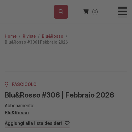
(0)
Home
/
Riviste
/
Blu&Rosso
/
Blu&Rosso #306 | Febbraio 2026
FASCICOLO
Blu&Rosso #306 | Febbraio 2026
Abbonamento:
Blu&Rosso
Aggiungi alla lista desideri