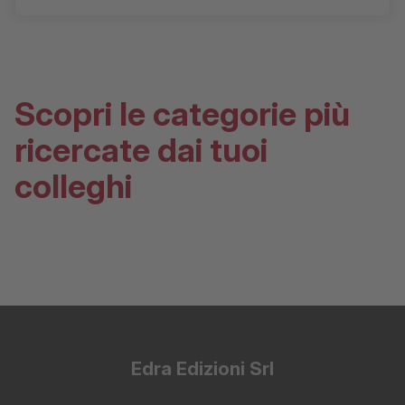
Scopri le categorie più
ricercate dai tuoi
colleghi
Edra Edizioni Srl