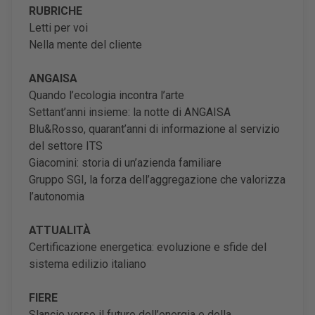
RUBRICHE
Letti per voi
Nella mente del cliente
ANGAISA
Quando l’ecologia incontra l’arte
Settant’anni insieme: la notte di ANGAISA
Blu&Rosso, quarant’anni di informazione al servizio
del settore ITS
Giacomini: storia di un’azienda familiare
Gruppo SGI, la forza dell’aggregazione che valorizza
l’autonomia
ATTUALITÀ
Certificazione energetica: evoluzione e sfide del
sistema edilizio italiano
FIERE
Slancio verso il futuro dell’energia e della