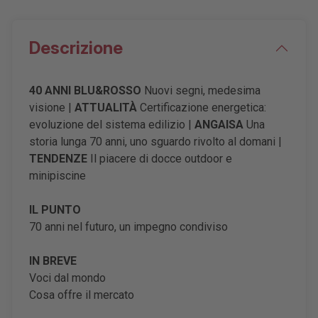
Descrizione
40 ANNI
BLU&ROSSO
Nuovi segni, medesima
visione
|
ATTUALITÀ
Certificazione energetica:
evoluzione del sistema edilizio |
ANGAISA
Una
storia lunga 70 anni, uno sguardo rivolto al domani |
TENDENZE
Il piacere di docce outdoor e
minipiscine
IL PUNTO
70 anni nel futuro, un impegno condiviso
IN BREVE
Voci dal mondo
Cosa offre il mercato