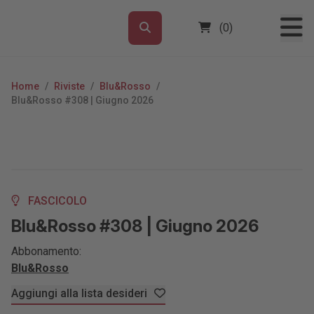
(0)
Home
/
Riviste
/
Blu&Rosso
/
Blu&Rosso #308 | Giugno 2026
FASCICOLO
Blu&Rosso #308 | Giugno 2026
Abbonamento:
Blu&Rosso
Aggiungi alla lista desideri