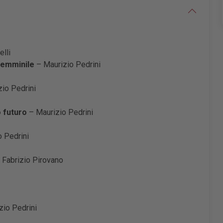
lli
 femminile
– Maurizio Pedrini
zio Pedrini
o futuro
– Maurizio Pedrini
 Pedrini
 Fabrizio Pirovano
zio Pedrini