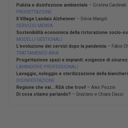
Pulizia e disinfezione ambientale
– Cristina Cardinali
PROGETTAZIONE
Il Village Landais Alzheimer
– Silvia Mangili
SERVIZIO MENSA
Sostenibilità economica della ristorazione socio-o
MODELLI GESTIONALI
L’evoluzione dei servizi dopo la pandemia
– Fabio Ch
TRATTAMENTO ARIA
Progettazione spazi e impianti: esigenze di sicure
LAVANDERIE PROFESSIONALI
Lavaggio, noleggio e sterilizzazione della biancher
DISINFESTAZIONE
Regione che vai... RSA che trovi!
– Alex Pezzin
Di cosa stiamo parlando?
– Graziano e Chiara Dassi