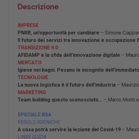
Descrizione
IMPRESE
PNRR, un’opportunità per cambiare
– Simone Ciappare
Il futuro dei servizi tra innovazione e occupazione
TRANSIZIONE 4.0
AFIDAMP e la sfida dell’innovazione digitale
– Mauri
MERCATO
Igiene nei bagni. Pesano le incognite dell’immediat
TECNOLOGIE
La nuova logistica è il futuro dell’industria
– Maurizio
MARKETING
Team building questo sconosciuto...
– Marco Monti e
SPECIALE RSA
REGOLE IGIENICHE
A cosa potrà servire la lezione del Covid-19
– Mauri
LINEE GUIDA