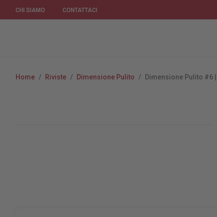
CHI SIAMO
CONTATTACI
Home
/
Riviste
/
Dimensione Pulito
/
Dimensione Pulito #6 |