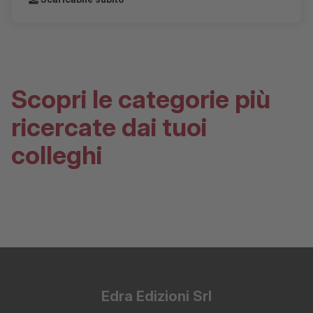
Scopri le categorie più
ricercate dai tuoi
colleghi
Edra Edizioni Srl