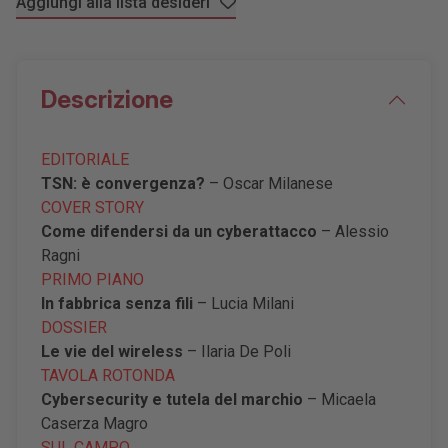
Aggiungi alla lista desideri
Descrizione
EDITORIALE
TSN: è convergenza?
– Oscar Milanese
COVER STORY
Come difendersi da un cyberattacco
– Alessio
Ragni
PRIMO PIANO
In fabbrica senza fili
– Lucia Milani
DOSSIER
Le vie del wireless
– Ilaria De Poli
TAVOLA ROTONDA
Cybersecurity e tutela del marchio
– Micaela
Caserza Magro
SUL CAMPO