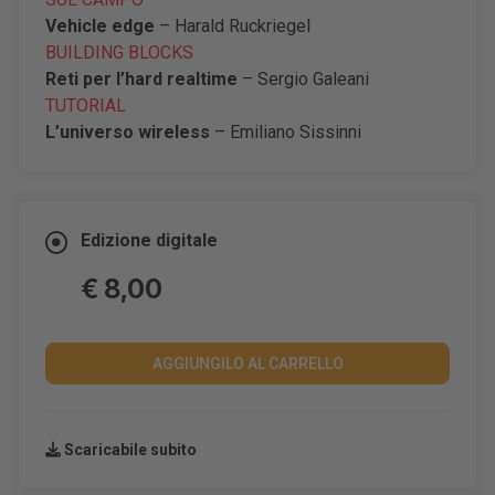
Vehicle edge
– Harald Ruckriegel
BUILDING BLOCKS
Reti per l
’
hard realtime
– Sergio Galeani
TUTORIAL
L
’
universo wireless
– Emiliano Sissinni
Edizione digitale
€ 8,00
AGGIUNGILO AL CARRELLO
Scaricabile subito