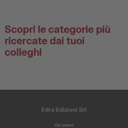
Scopri le categorie più
ricercate dai tuoi
colleghi
Edra Edizioni Srl
Chi siamo