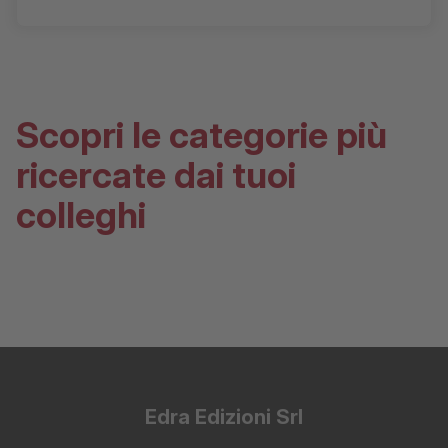
Scopri le categorie più
ricercate dai tuoi
colleghi
Edra Edizioni Srl