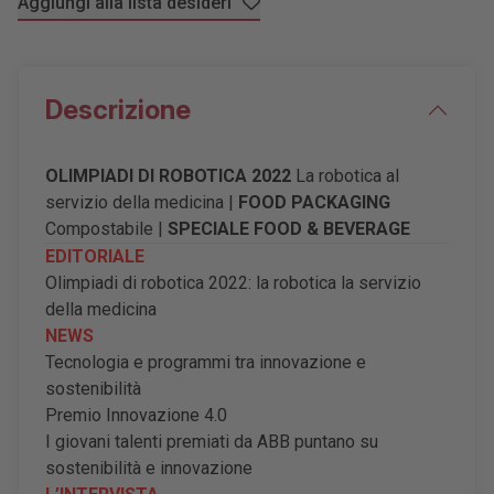
Aggiungi alla lista desideri
Descrizione
OLIMPIADI DI ROBOTICA 2022
La robotica al
servizio della medicina |
FOOD PACKAGING
Compostabile |
SPECIALE FOOD & BEVERAGE
EDITORIALE
Olimpiadi di robotica 2022: la robotica la servizio
della medicina
NEWS
Tecnologia e programmi tra innovazione e
sostenibilità
Premio Innovazione 4.0
I giovani talenti premiati da ABB puntano su
sostenibilità e innovazione