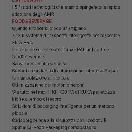
L’INTERVISTA
I 5 fattori tecnologici che stanno spingendo la rapida
adozione degli AMR
FOOD&BEVERAGE
Quando il robot si crede un artigiano
XTS il sistema di trasporto intelligente per macchine
Flow Pack
Il ruolo chiave del robot Comau PAL nel settore
food&beverage
Baby food: ad alta velocità
Gribbot un sistema di automazione robotizzatto per
la manipolazione alimentare
Ottimizzazione dei motori sincroni
Sta tutto nel mix! Il KR 700 PA di KUKA pallettizza
bibite a tempo di record
Soluzioni di packaging intelligente per un mercato
globale
Carlsberg brinda alla sicurezza con i cobot UR
Spatials3: Food Packaging compostabile