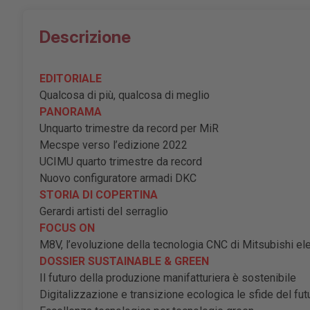
Descrizione
EDITORIALE
Qualcosa di più, qualcosa di meglio
PANORAMA
Unquarto trimestre da record per MiR
Mecspe verso l
’
edizione 2022
UCIMU quarto trimestre da record
Nuovo configuratore armadi DKC
STORIA DI COPERTINA
Gerardi artisti del serraglio
FOCUS ON
M8V, l
’
evoluzione della tecnologia CNC di Mitsubishi ele
DOSSIER SUSTAINABLE & GREEN
Il futuro della produzione manifatturiera è sostenibile
Digitalizzazione e transizione ecologica le sfide del fut