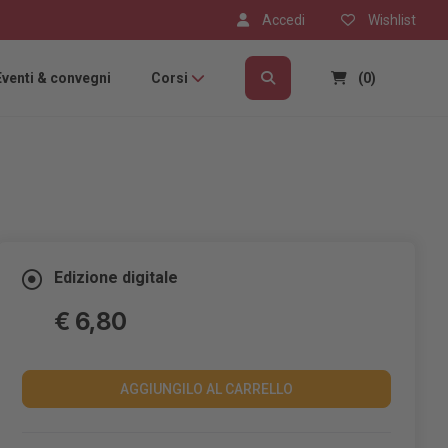
Accedi
Wishlist
Eventi & convegni
Corsi
(0)
Edizione digitale
€ 6,80
AGGIUNGILO AL CARRELLO