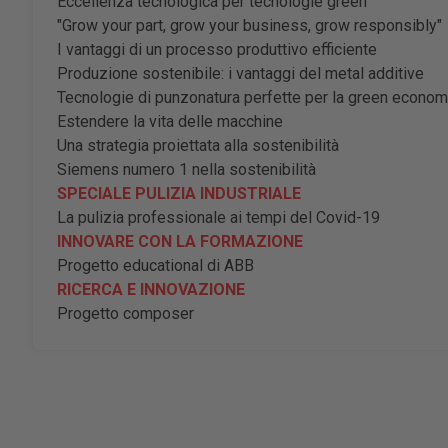
Eccellenza tecnologica per tecnologie green
"Grow your part, grow your business, grow responsibly"
I vantaggi di un processo produttivo efficiente
Produzione sostenibile: i vantaggi del metal additive
Tecnologie di punzonatura perfette per la green econo
Estendere la vita delle macchine
Una strategia proiettata alla sostenibilità
Siemens numero 1 nella sostenibilità
SPECIALE PULIZIA INDUSTRIALE
La pulizia professionale ai tempi del Covid-19
INNOVARE CON LA FORMAZIONE
Progetto educational di ABB
RICERCA E INNOVAZIONE
Progetto composer