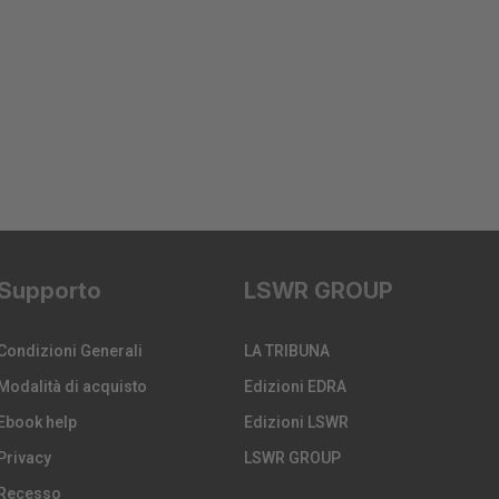
Supporto
LSWR GROUP
Condizioni Generali
LA TRIBUNA
Modalità di acquisto
Edizioni EDRA
Ebook help
Edizioni LSWR
Privacy
LSWR GROUP
Recesso