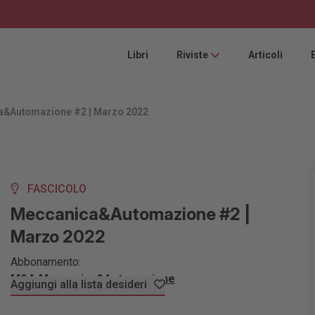
Libri
Riviste
Articoli
a&Automazione #2 | Marzo 2022
FASCICOLO
Meccanica&Automazione #2 |
Marzo 2022
Abbonamento:
M&A Meccanica&Automazione
Aggiungi alla lista desideri