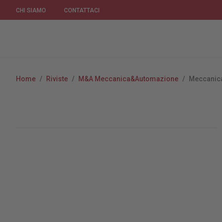
CHI SIAMO
CONTATTACI
Home
/
Riviste
/
M&A Meccanica&Automazione
/
Meccanic