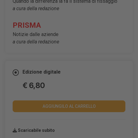
Quando la differenza la fa il sistema di fissaggio
a cura della redazione
PRISMA
Notizie dalle aziende
a cura della redazione
Edizione digitale
€ 6,80
AGGIUNGILO AL CARRELLO
Scaricabile subito