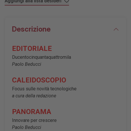
Aggiungi alla lista desideri
Descrizione
EDITORIALE
Ducentocinquantaquattromila
Paolo Beducci
CALEIDOSCOPIO
Focus sulle novità tecnologiche
a cura della redazione
PANORAMA
Innovare per crescere
Paolo Beducci