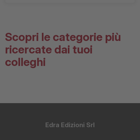
Scopri le categorie più
ricercate dai tuoi
colleghi
Edra Edizioni Srl