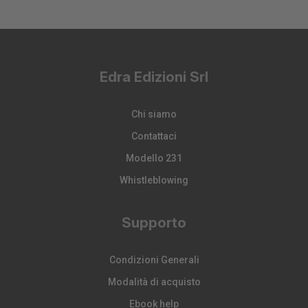
Edra Edizioni Srl
Chi siamo
Contattaci
Modello 231
Whistleblowing
Supporto
Condizioni Generali
Modalità di acquisto
Ebook help