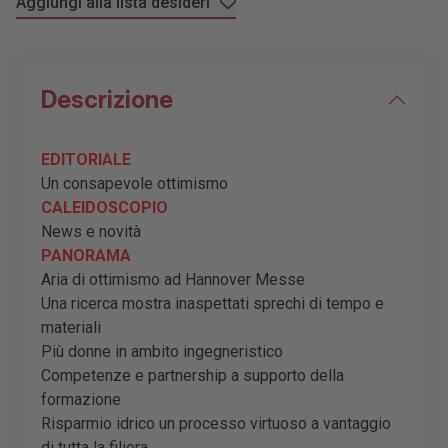
Aggiungi alla lista desideri
Descrizione
EDITORIALE
Un consapevole ottimismo
CALEIDOSCOPIO
News e novità
PANORAMA
Aria di ottimismo ad Hannover Messe
Una ricerca mostra inaspettati sprechi di tempo e
materiali
Più donne in ambito ingegneristico
Competenze e partnership a supporto della
formazione
Risparmio idrico un processo virtuoso a vantaggio
di tutta la filiera