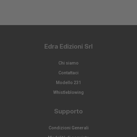
Edra Edizioni Srl
Chi siamo
Contattaci
Modello 231
Whistleblowing
Supporto
Condizioni Generali