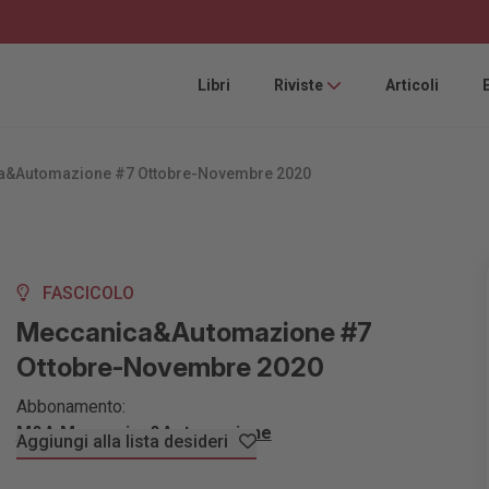
Libri
Riviste
Articoli
a&Automazione #7 Ottobre-Novembre 2020
FASCICOLO
Meccanica&Automazione #7
Ottobre-Novembre 2020
Abbonamento:
M&A Meccanica&Automazione
Aggiungi alla lista desideri