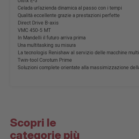
Ultrix E-3
Celada un'azienda dinamica al passo con i tempi
Qualità eccellente grazie a prestazioni perfette
Direct Drive B-axis
VMC 450-5 MT
In Mandelli il futuro arriva prima
Una multitasking su misura
La tecnologis Renishaw al servizio delle macchine mult
Twin-tool Coroturn Prime
Soluzioni complete orientate alla massimizzazione della
Scopri le
categorie più