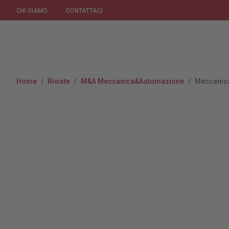
CHI SIAMO
CONTATTACI
Home
/
Riviste
/
M&A Meccanica&Automazione
/
Meccanic