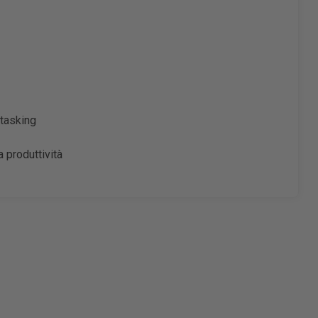
itasking
 produttività