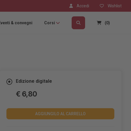
Accedi
Wishlist
Eventi & convegni
Corsi
(0)
Edizione digitale
€ 6,80
AGGIUNGILO AL CARRELLO