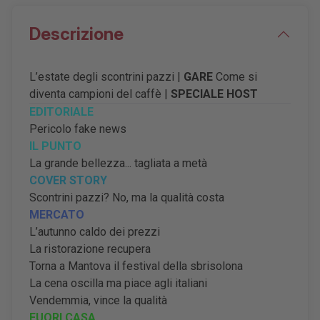
Descrizione
L
’
estate degli scontrini pazzi |
GARE
Come si
diventa campioni del caffè |
SPECIALE HOST
EDITORIALE
Pericolo fake news
IL PUNTO
La grande bellezza... tagliata a metà
COVER STORY
Scontrini pazzi? No, ma la qualità costa
MERCATO
L’autunno caldo dei prezzi
La ristorazione recupera
Torna a Mantova il festival della sbrisolona
La cena oscilla ma piace agli italiani
Vendemmia, vince la qualità
FUORI CASA