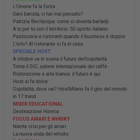
L’Unione fa la forza
Gare barista, ci hai mai pensato?
Patrizia Bevilacqua: come si diventa barlady
A tu per tu con il territorio: 50 spirito italiano
Pasticceria e ristoranti quando il business è doppio
L’orto? Al ristorante si fa in casa
SPECIALE HOST
A ottobre va in scena il futuro dell’ospitalità
Torna il SIC, salone internazionale del caffè
Ristorazione e arte bianca: il futuro è qui
Host si fa dolce
Ospitalità, dove vai? HostMilano fa il giro del mondo
in 17 trend
MIXER EDUCATIONAL
Destinazione Horeca
FOCUS AMARI E WHISKY
Niente crisi per gli amari
La nuova onda del whisky