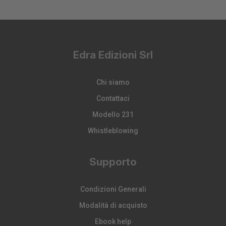
Edra Edizioni Srl
Chi siamo
Contattaci
Modello 231
Whistleblowing
Supporto
Condizioni Generali
Modalità di acquisto
Ebook help