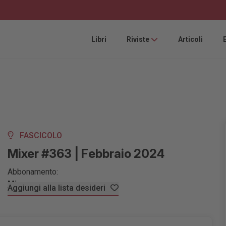
Libri
Riviste
Articoli
FASCICOLO
Mixer #363 | Febbraio 2024
Abbonamento:
Mixer
Aggiungi alla lista desideri