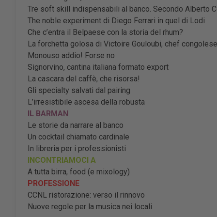
Tre soft skill indispensabili al banco. Secondo Alberto 
The noble experiment di Diego Ferrari in quel di Lodi
Che c’entra il Belpaese con la storia del rhum?
La forchetta golosa di Victoire Gouloubi, chef congolese 
Monouso addio! Forse no
Signorvino, cantina italiana formato export
La cascara del caffè, che risorsa!
Gli specialty salvati dal pairing
L’irresistibile ascesa della robusta
IL BARMAN
Le storie da narrare al banco
Un cocktail chiamato cardinale
In libreria per i professionisti
INCONTRIAMOCI A
A tutta birra, food (e mixology)
PROFESSIONE
CCNL ristorazione: verso il rinnovo
Nuove regole per la musica nei locali