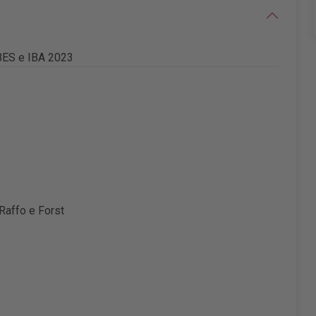
BES e IBA 2023
 Raffo e Forst