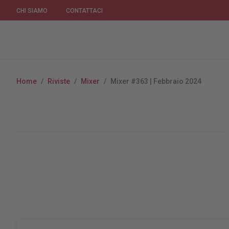
CHI SIAMO
CONTATTACI
Home
/
Riviste
/
Mixer
/
Mixer #363 | Febbraio 2024