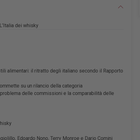
L’Italia dei whisky
li alimentari: il ritratto degli italiano secondo il Rapporto
 scommette su un rilancio della categoria
l problema delle commissioni e la comparabilità delle
whisky
ngiolillo, Edoardo Nono, Terry Monroe e Dario Comini