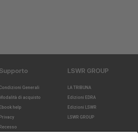
Supporto
LSWR GROUP
Condizioni Generali
LA TRIBUNA
Modalità di acquisto
Edizioni EDRA
Ebook help
Edizioni LSWR
Privacy
LSWR GROUP
Recesso
Spedizione