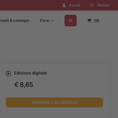
Accedi
Wishlist
Eventi & convegni
Corsi
(0)
Edizione digitale
€ 8,65
AGGIUNGILO AL CARRELLO