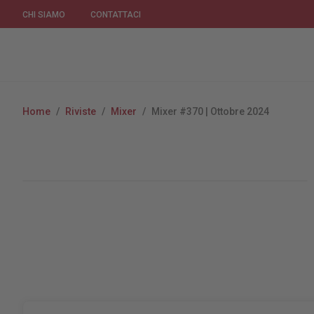
CHI SIAMO
CONTATTACI
Home
/
Riviste
/
Mixer
/
Mixer #370 | Ottobre 2024