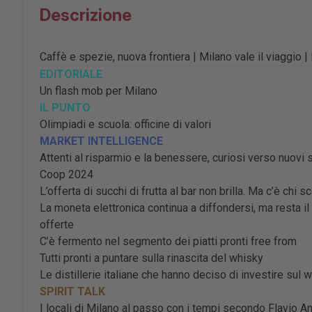
Descrizione
Caffè e spezie, nuova frontiera | Milano vale il viaggio | 
EDITORIALE
Un flash mob per Milano
IL PUNTO
Olimpiadi e scuola: officine di valori
MARKET INTELLIGENCE
Attenti al risparmio e la benessere, curiosi verso nuovi sti
Coop 2024
L’offerta di succhi di frutta al bar non brilla. Ma c’è chi
La moneta elettronica continua a diffondersi, ma resta i
offerte
C’è fermento nel segmento dei piatti pronti free from
Tutti pronti a puntare sulla rinascita del whisky
Le distillerie italiane che hanno deciso di investire sul 
SPIRIT TALK
I locali di Milano al passo con i tempi secondo Flavio A