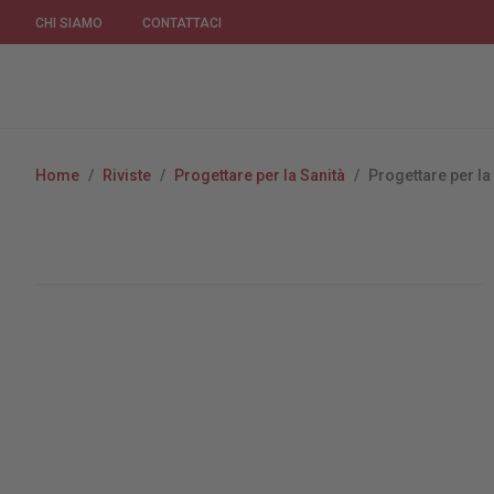
CHI SIAMO
CONTATTACI
Home
/
Riviste
/
Progettare per la Sanità
/
Progettare per la