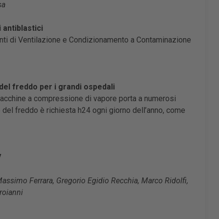
sa
antiblastici
ianti di Ventilazione e Condizionamento a Contaminazione
del freddo per i grandi ospedali
macchine a compressione di vapore porta a numerosi
 del freddo è richiesta h24 ogni giorno dell’anno, come
V
 Massimo Ferrara, Gregorio Egidio Recchia, Marco Ridolfi,
roianni