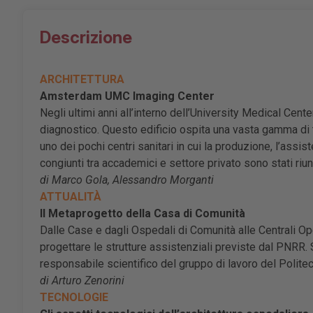
Descrizione
ARCHITETTURA
Amsterdam UMC Imaging Center
Negli ultimi anni all’interno dell’University Medical Cen
diagnostico. Questo edificio ospita una vasta gamma di t
uno dei pochi centri sanitari in cui la produzione, l’assiste
congiunti tra accademici e settore privato sono stati riun
di Marco Gola, Alessandro Morganti
ATTUALITÀ
Il Metaprogetto della Casa di Comunità
Dalle Case e dagli Ospedali di Comunità alle Centrali Oper
progettare le strutture assistenziali previste dal PNRR
responsabile scientifico del gruppo di lavoro del Polite
di Arturo Zenorini
TECNOLOGIE