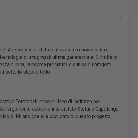
ter di Amsterdam è stato realizzato un nuovo centro
ecnologie di imaging di ultima generazione. Si tratta di
nza clinica, la ricerca preclinica e clinica e i progetti
iti sotto lo stesso tetto
ative Territoriali: ecco le linee di indirizzo per
. Sull’argomento abbiamo intervistato Stefano Capolongo,
cnico di Milano che si è occupato di questo progetto