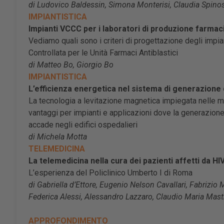
di Ludovico Baldessin, Simona Monterisi, Claudia Spino
IMPIANTISTICA
Impianti VCCC per i laboratori di produzione farmaci 
Vediamo quali sono i criteri di progettazione degli imp
Controllata per le Unità Farmaci Antiblastici
di Matteo Bo, Giorgio Bo
IMPIANTISTICA
L’efficienza energetica nel sistema di generazione 
La tecnologia a levitazione magnetica impiegata nelle 
vantaggi per impianti e applicazioni dove la generazione
accade negli edifici ospedalieri
di Michela Motta
TELEMEDICINA
La telemedicina nella cura dei pazienti affetti da HI
L’esperienza del Policlinico Umberto I di Roma
di Gabriella d’Ettore, Eugenio Nelson Cavallari, Fabrizio
Federica Alessi, Alessandro Lazzaro, Claudio Maria Mast
APPROFONDIMENTO