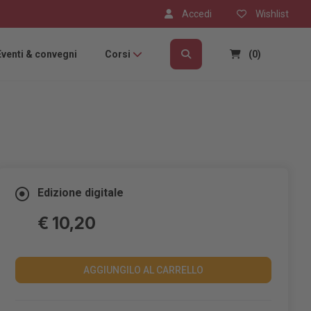
Accedi
Wishlist
Eventi & convegni
Corsi
(0)
Edizione digitale
€ 10,20
AGGIUNGILO AL CARRELLO