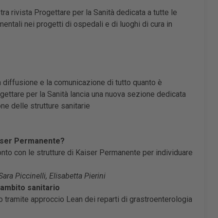
ra rivista Progettare per la Sanità dedicata a tutte le
ntali nei progetti di ospedali e di luoghi di cura in
 diffusione e la comunicazione di tutto quanto è
gettare per la Sanità lancia una nuova sezione dedicata
ne delle strutture sanitarie
Kaiser Permanente?
to con le strutture di Kaiser Permanente per individuare
ra Piccinelli, Elisabetta Pierini
n ambito sanitario
 tramite approccio Lean dei reparti di grastroenterologia