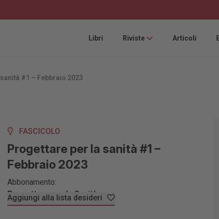
Libri
Riviste
Articoli
 sanità #1 – Febbraio 2023
FASCICOLO
Progettare per la sanità #1 –
Febbraio 2023
Abbonamento:
Progettare per la Sanità
Aggiungi alla lista desideri