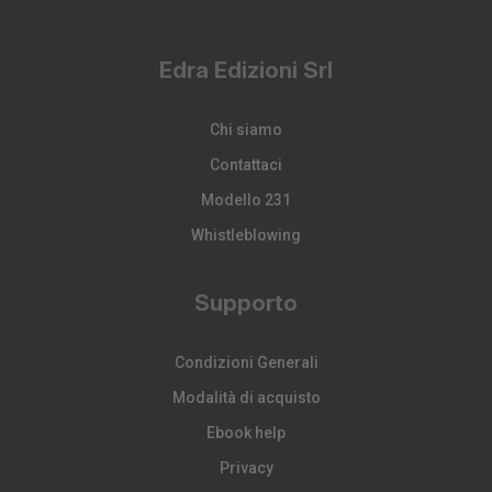
Edra Edizioni Srl
Chi siamo
Contattaci
Modello 231
Whistleblowing
Supporto
Condizioni Generali
Modalità di acquisto
Ebook help
Privacy