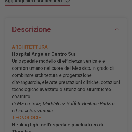
Aggiungi alla lista desideri
Descrizione
ARCHITETTURA
Hospital Angeles Centro Sur
Un ospedale modello di efficienza verticale e
comfort umano nel cuore del Messico, in grado di
combinare architettura e progettazione
d’avanguardia, elevate prestazioni cliniche, dotazioni
tecnologiche avanzate e attenzione all’ambiente
costruito
di Marco Gola, Maddalena Buffoli, Beatrice Pattaro
ed Erica Brusamolin
TECNOLOGIE
Healing light nell’ospedale psichiatrico di
Slagelse