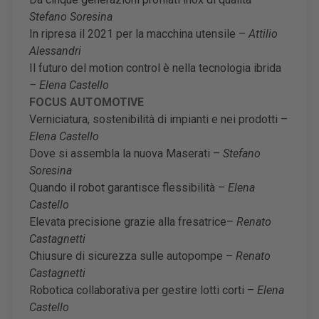
Stefano Soresina
In ripresa il 2021 per la macchina utensile –
Attilio
Alessandri
Il futuro del motion control è nella tecnologia ibrida
– Elena Castello
FOCUS AUTOMOTIVE
Verniciatura, sostenibilità di impianti e nei prodotti –
Elena Castello
Dove si assembla la nuova Maserati –
Stefano
Soresina
Quando il robot garantisce flessibilità –
Elena
Castello
Elevata precisione grazie alla fresatrice–
Renato
Castagnetti
Chiusure di sicurezza sulle autopompe –
Renato
Castagnetti
Robotica collaborativa per gestire lotti corti –
Elena
Castello