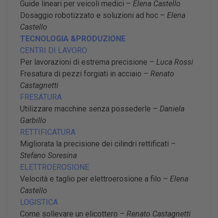
Guide lineari per veicoli medici –
Elena Castello
Dosaggio robotizzato e soluzioni ad hoc –
Elena
Castello
TECNOLOGIA &PRODUZIONE
CENTRI DI LAVORO
Per lavorazioni di estrema precisione –
Luca Rossi
Fresatura di pezzi forgiati in acciaio
– Renato
Castagnetti
FRESATURA
Utilizzare macchine senza possederle –
Daniela
Garbillo
RETTIFICATURA
Migliorata la precisione dei cilindri rettificati
–
Stefano Soresina
ELETTROEROSIONE
Velocità e taglio per elettroerosione a filo
– Elena
Castello
LOGISTICA
Come sollevare un elicottero
– Renato Castagnetti