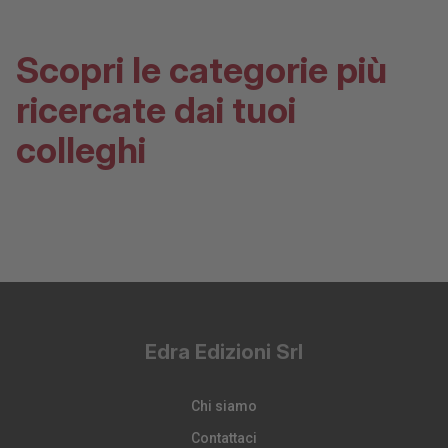
Scopri le categorie più
ricercate dai tuoi
colleghi
Edra Edizioni Srl
Chi siamo
Contattaci