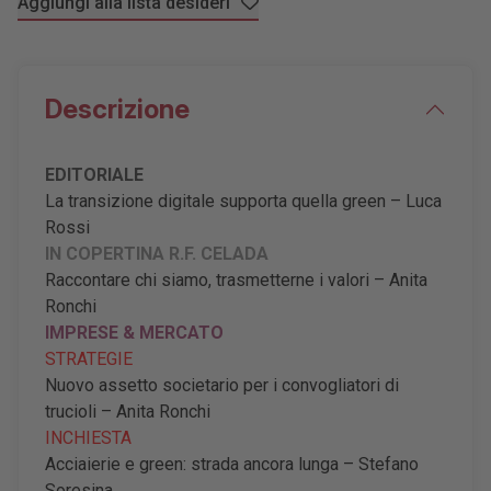
Aggiungi alla lista desideri
Descrizione
EDITORIALE
La transizione digitale supporta quella green – Luca
Rossi
IN COPERTINA R.F. CELADA
Raccontare chi siamo, trasmetterne i valori – Anita
Ronchi
IMPRESE & MERCATO
STRATEGIE
Nuovo assetto societario per i convogliatori di
trucioli – Anita Ronchi
INCHIESTA
Acciaierie e green: strada ancora lunga – Stefano
Soresina