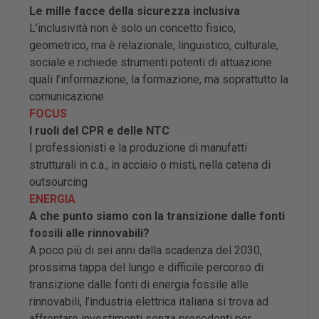
Le mille facce della sicurezza inclusiva
L’inclusività non è solo un concetto fisico,
geometrico, ma è relazionale, linguistico, culturale,
sociale e richiede strumenti potenti di attuazione
quali l’informazione, la formazione, ma soprattutto la
comunicazione
FOCUS
I ruoli del CPR e delle NTC
I professionisti e la produzione di manufatti
strutturali in c.a., in acciaio o misti, nella catena di
outsourcing
ENERGIA
A che punto siamo con la transizione dalle fonti
fossili alle rinnovabili?
A poco più di sei anni dalla scadenza del 2030,
prossima tappa del lungo e difficile percorso di
transizione dalle fonti di energia fossile alle
rinnovabili, l’industria elettrica italiana si trova ad
affrontare investimenti senza precedenti per