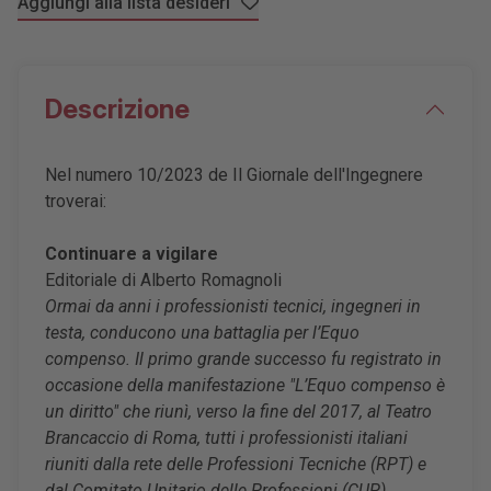
Aggiungi alla lista desideri
Descrizione
Nel numero 10/2023 de
Il Giornale dell'Ingegnere
troverai:
Continuare a vigilare
Editoriale di Alberto Romagnoli
Ormai da anni i professionisti tecnici, ingegneri in
testa, conducono una battaglia per l’Equo
compenso. Il primo grande successo fu registrato in
occasione della manifestazione "L’Equo compenso è
un diritto" che riunì, verso la fine del 2017, al Teatro
Brancaccio di Roma, tutti i professionisti italiani
riuniti dalla rete delle Professioni Tecniche (RPT) e
dal Comitato Unitario delle Professioni (CUP).