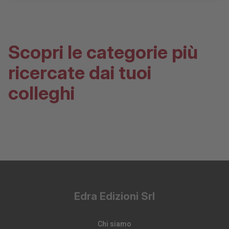
Scopri le categorie più
ricercate dai tuoi
colleghi
Edra Edizioni Srl
Chi siamo