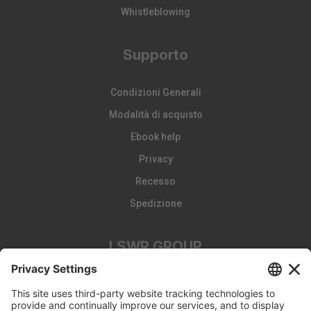
Whistleblowing
Supporto
Condizioni Generali
Modalità di acquisto
Ebook help
Privacy
Recesso
Spedizione
LSWR GROUP
LA TRIBUNA
Edizioni EDRA