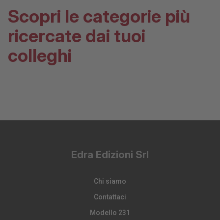
Scopri le categorie più
ricercate dai tuoi
colleghi
Edra Edizioni Srl
Chi siamo
Contattaci
Modello 231