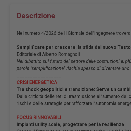
Descrizione
Nel numero 4/2026 de Il Giornale dell’Ingegnere troverai
Semplificare per crescere: la sfida del nuovo Testo 
Editoriale di Alberto Romagnoli
Nel dibattito sul futuro del settore delle costruzioni e, p
parola "semplificazione" rischia spesso di diventare uno
_________________
CRISI ENERGETICA
Tra shock geopolitici e transizione: Serve un cambi
Dalle criticità delle reti di trasmissione all’aumento dei
rischi e delle strategie per rafforzare l’autonomia energ
FOCUS RINNOVABILI
Impianti utility scale, progettare per la resilienza