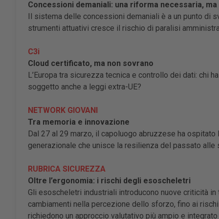
Concessioni demaniali: una riforma necessaria, ma
Il sistema delle concessioni demaniali è a un punto di s
strumenti attuativi cresce il rischio di paralisi amministr
C3i
Cloud certificato, ma non sovrano
L’Europa tra sicurezza tecnica e controllo dei dati: chi h
soggetto anche a leggi extra-UE?
NETWORK GIOVANI
Tra memoria e innovazione
Dal 27 al 29 marzo, il capoluogo abruzzese ha ospitato
generazionale che unisce la resilienza del passato alle 
RUBRICA SICUREZZA
Oltre l’ergonomia: i rischi degli esoscheletri
Gli esoscheletri industriali introducono nuove criticità in
cambiamenti nella percezione dello sforzo, fino ai rischi
richiedono un approccio valutativo più ampio e integrato