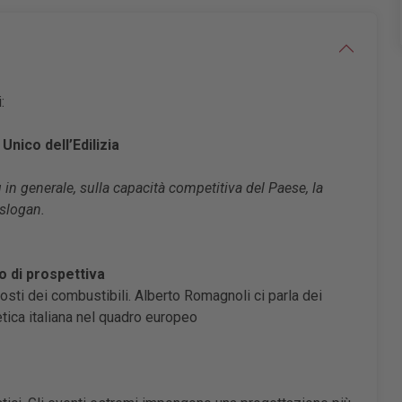
:
Unico dell’Edilizia
iù in generale, sulla capacità competitiva del Paese, la
 slogan.
o di prospettiva
 costi dei combustibili. Alberto Romagnoli ci parla dei
etica italiana nel quadro europeo