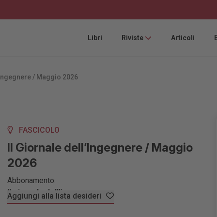
Libri
Riviste
Articoli
l’Ingegnere / Maggio 2026
FASCICOLO
Il Giornale dell’Ingegnere / Maggio
2026
Abbonamento:
Il giornale dell'ingegnere
Aggiungi alla lista desideri