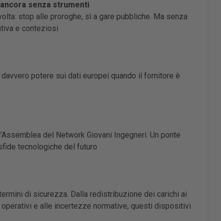
 ancora senza strumenti
volta: stop alle proroghe, sì a gare pubbliche. Ma senza
ativa e conteziosi
a davvero potere sui dati europei quando il fornitore è
 l’Assemblea del Network Giovani Ingegneri. Un ponte
sfide tecnologiche del futuro
 termini di sicurezza. Dalla redistribuzione dei carichi ai
 operativi e alle incertezze normative, questi dispositivi