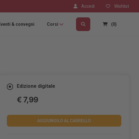
Accedi
Wishlist
Eventi & convegni
Corsi
(0)
Edizione digitale
€ 7,99
AGGIUNGILO AL CARRELLO