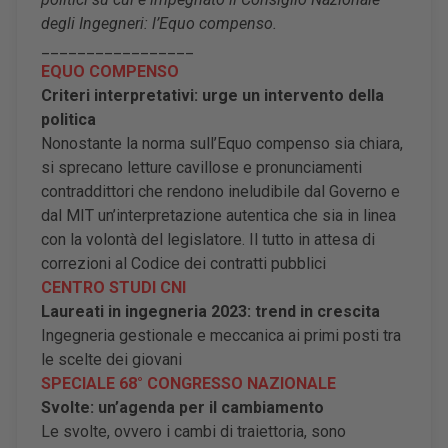
degli Ingegneri: l
’Equo compenso.
_________________
EQUO COMPENSO
Criteri interpretativi: urge un intervento della
politica
Nonostante la norma sull’Equo compenso sia chiara,
si sprecano letture cavillose e pronunciamenti
contraddittori che rendono ineludibile dal Governo e
dal MIT un’interpretazione autentica che sia in linea
con la volontà del legislatore. Il tutto in attesa di
correzioni al Codice dei contratti pubblici
CENTRO STUDI CNI
L
aureati in ingegneria 2023: trend in crescita
Ingegneria gestionale e meccanica ai primi posti tra
le scelte dei giovani
SPECIALE 68° CONGRESSO NAZIONALE
Svolte: un
’agenda per il cambiamento
Le svolte, ovvero i cambi di traiettoria, sono