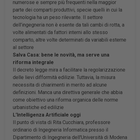
numerose e sempre più frequenti nella maggior
parte dei comparti produttivi, specie quelli in cui la
tecnologia ha un peso rilevante. Il settore
dell’ingegneria non è esente da tali cambi di rotta, a
volte alimentati da fattori interni allo stesso
comparto, altre volte determinati da variabili esterne
al settore
Salva Casa: bene le novità, ma serve una
riforma integrale
Il decreto legge mira a facilitare la regolarizzazione
delle lievi difformità edilizie. Tuttavia, la misura
necessita di chiarimenti in merito ad alcune
definizioni. Manca una direttiva generale che abbia
come obiettivo una riforma organica delle norme
urbanistiche ed edilizie
L
’Intelligenza Artificiale oggi
Il punto di vista di Rita Cucchiara, professore
ordinario di Ingegneria Informatica presso il
Dipartimento di Ingegneria dell'Università di Modena