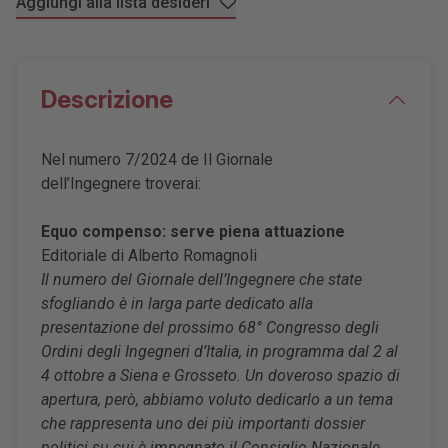
Aggiungi alla lista desideri
Descrizione
Nel numero 7/2024 de Il Giornale
dell’Ingegnere troverai:
Equo compenso: serve piena attuazione
Editoriale di Alberto Romagnoli
Il numero del Giornale dell’Ingegnere che state
sfogliando è in larga parte dedicato alla
presentazione del prossimo 68° Congresso degli
Ordini degli Ingegneri d’Italia, in programma dal 2 al
4 ottobre a Siena e Grosseto. Un doveroso spazio di
apertura, però, abbiamo voluto dedicarlo a un tema
che rappresenta uno dei più importanti dossier
politici su cui è impegnato il Consiglio Nazionale