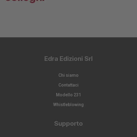
Edra Edizioni Srl
Chi siamo
Contattaci
Modello 231
Whistleblowing
Supporto