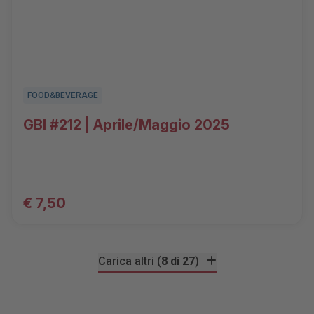
FOOD&BEVERAGE
GBI #212 | Aprile/Maggio 2025
€ 7,50
Carica altri (
8 di 27
)