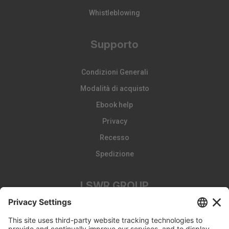
Whistleblowing
Supporto
Condizioni Generali
Modalità di acquisto
Ebook help
Privacy
Recesso
Spedizione
LSWR GROUP
LA TRIBUNA