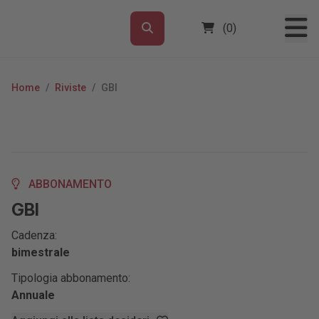
(0)
Home
/
Riviste
/
GBI
ABBONAMENTO
GBI
Cadenza:
bimestrale
Tipologia abbonamento:
Annuale