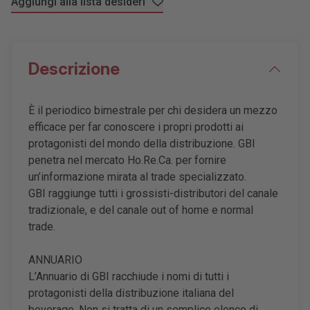
Aggiungi alla lista desideri
Descrizione
È il periodico bimestrale per chi desidera un mezzo
efficace per far conoscere i propri prodotti ai
protagonisti del mondo della distribuzione. GBI
penetra nel mercato Ho.Re.Ca. per fornire
un’informazione mirata al trade specializzato.
GBI raggiunge tutti i grossisti-distributori del canale
tradizionale, e del canale out of home e normal
trade.
ANNUARIO
L’Annuario di GBI racchiude i nomi di tutti i
protagonisti della distribuzione italiana del
beverage. Non si tratta di un semplice elenco di