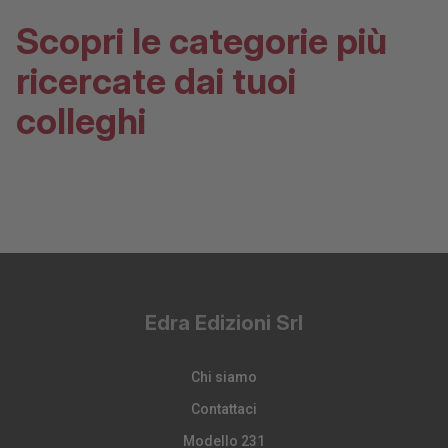
Scopri le categorie più
ricercate dai tuoi
colleghi
Edra Edizioni Srl
Chi siamo
Contattaci
Modello 231